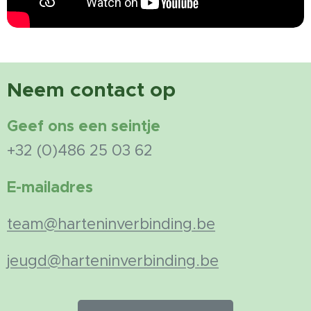
Neem contact op
Geef ons een seintje
+32 (0)486 25 03 62
E-mailadres
team@harteninverbinding.be
jeugd@harteninverbinding.be