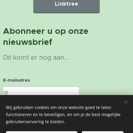
Linktree
Abonneer u op onze
nieuwsbrief
Dit komt er nog aan...
E-mailadres
Wij gebruiken cookies om onze website goed te laten
Sturen
functioneren en te beveiligen, en om je de best mogelijke
gebruikerservaring te bieden.