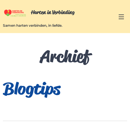
Harten in Verbinding
Samen harten verbinden, in liefde.
Archief
Blogtips